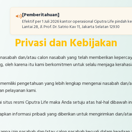
[Pemberitahuan]
Efektif per 1 Juli 2026 kantor operasional Ciputra Life pindah 
Lantai 28, Jl. Prof. Dr. Satrio Kav 11, Jakarta Selatan 12930
Privasi dan Kebijakan
 para nasabah dan/atau calon nasabah yang telah memberikan keper
g, oleh karena itu kami berkomitmen untuk selalu menjaga kerahas
 memiliki pengetahuan yang lebih lengkap mengenai nasabah dan/at
an pelayanan kami.
situs resmi Ciputra Life maka Anda setuju atas hal-hal dibawah ini
n informasi pribadi yang diberikan untuk mengirimkan dan/atau 