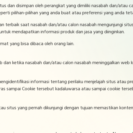
h situs dan disimpan oleh perangkat yang dimiliki nasabah dan/ata
perti pilihan-pilihan yang anda buat atau preferensi yang anda te
terbaik saat nasabah dan/atau calon nasabah mengunjungi situs 
ntuk mendapatkan informasi produk dan jasa yang diinginkan.
mat yang bisa dibaca oleh orang lain.
web dan ketika nasabah dan/atau calon nasabah meninggalkan web k
identifikasi informasi tentang perilaku menjelajah situs atau pr
eras sampai Cookie tersebut kadaluwarsa atau sampai cookie terse
au situs yang pernah dikunjungi dengan tujuan memastikan konten ka