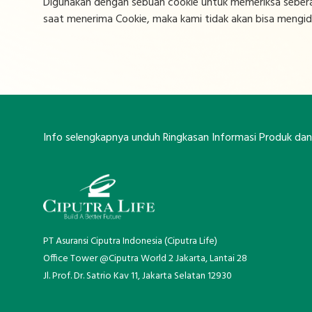
Digunakan dengan sebuah cookie untuk memeriksa sebera
saat menerima Cookie, maka kami tidak akan bisa mengide
Info selengkapnya unduh Ringkasan Informasi Produk da
PT Asuransi Ciputra Indonesia (Ciputra Life)
Office Tower @Ciputra World 2 Jakarta, Lantai 28
Jl. Prof. Dr. Satrio Kav 11, Jakarta Selatan 12930