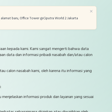
ke alamat baru, Office Tower @Ciputra World 2 Jakarta
cayaan kepada kami. Kami sangat mengerti bahwa data
iaan data dan informasi pribadi nasabah dan/atau calon
au calon nasabah kami, oleh karena itu informasi yang
:
menjelaskan informasi produk dan layanan yang sesuai