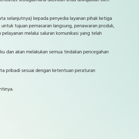
terbatas sebagaimana diizinkan atau diwajibkan oleh
a selanjutnya) kepada penyedia layanan pihak ketiga
n untuk tujuan pemasaran langsung, penawaran produk,
 pelayanan melalui saluran komunikasi yang telah
laku dan akan melakukan semua tindakan pencegahan
a pribadi sesuai dengan ketentuan peraturan
ntinya.