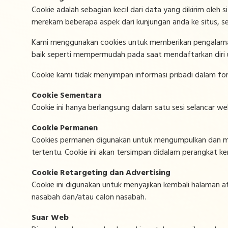
Cookie adalah sebagian kecil dari data yang dikirim ole
merekam beberapa aspek dari kunjungan anda ke situs, se
Kami menggunakan cookies untuk memberikan pengalaman 
baik seperti mempermudah pada saat mendaftarkan diri u
Cookie kami tidak menyimpan informasi pribadi dalam for
Cookie Sementara
Cookie ini hanya berlangsung dalam satu sesi selancar 
Cookie Permanen
Cookies permanen digunakan untuk mengumpulkan dan meng
tertentu. Cookie ini akan tersimpan didalam perangkat k
Cookie Retargeting dan Advertising
Cookie ini digunakan untuk menyajikan kembali halaman at
nasabah dan/atau calon nasabah.
Suar Web