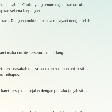
u calon nasabah. Cookie yang umum digunakan untuk
tapkan selama kunjungan.
kami. Dengan cookie kami bisa melayani dengan lebih
ami maka cookie tersebut akan hilang.
eferensi nasabah dan/atau calon nasabah untuk situs
but dihapus.
mi tersaji dan sejalan dengan perilaku jelajah situs